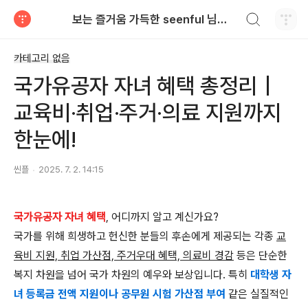
검색하기
보는 즐거움 가득한 seenful 님의 블로그
티스토리
카테고리 없음
국가유공자 자녀 혜택 총정리｜
교육비·취업·주거·의료 지원까지
한눈에!
씬플
2025. 7. 2. 14:15
국가유공자 자녀 혜택
, 어디까지 알고 계신가요?
국가를 위해 희생하고 헌신한 분들의 후손에게 제공되는 각종
교
육비 지원, 취업 가산점, 주거우대 혜택, 의료비 경감
등은 단순한
복지 차원을 넘어 국가 차원의 예우와 보상입니다. 특히
대학생 자
녀 등록금 전액 지원이나 공무원 시험 가산점 부여
같은 실질적인