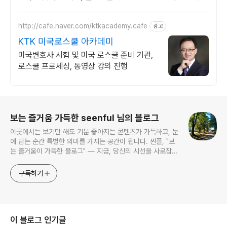
에서 이지클린 소파 만나보세요.
http://cafe.naver.com/ktkacademy.cafe
광고
KTK 미국로스쿨 아카데미
미국변호사 시험 및 미국 로스쿨 준비 기관,
로스쿨 프로세싱, 동영상 강의 진행
로그 정보
보는 즐거움 가득한 seenful 님의 블로그
이곳에서는 보기만 해도 기분 좋아지는 콘텐츠가 가득하고, 눈
에 담는 순간 특별한 의미를 가지는 공간이 됩니다. 씬플, "보
는 즐거움이 가득한 블로그" — 지금, 당신의 시선을 사로잡을
이야기들이 펼쳐집니다.
구독하기
이 블로그 인기글