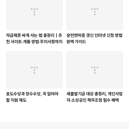
자급제폰 싸게 사는 법 총정리｜추
운전면허증 갱신 인터넷 신청 방법
천 사이트·개통 방법·주의사항까지
완벽 가이드
효도수당과 장수수당, 꼭 알아야
새출발기금 대상 총정리, 개인사업
할 지원 제도
자·소상공인 채무조정 필수 혜택