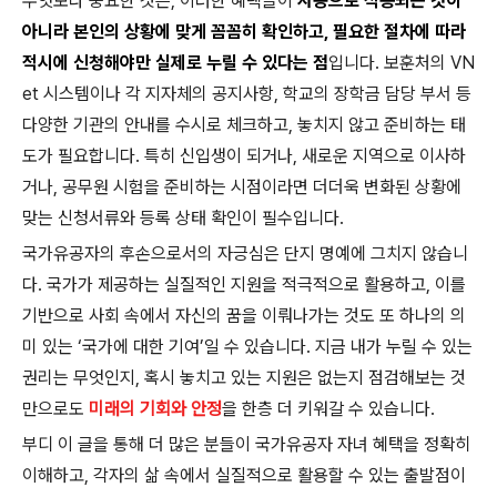
무엇보다 중요한 것은, 이러한 혜택들이
자동으로 적용되는 것이
아니라 본인의 상황에 맞게 꼼꼼히 확인하고, 필요한 절차에 따라
적시에 신청해야만 실제로 누릴 수 있다는 점
입니다. 보훈처의 VN
et 시스템이나 각 지자체의 공지사항, 학교의 장학금 담당 부서 등
다양한 기관의 안내를 수시로 체크하고, 놓치지 않고 준비하는 태
도가 필요합니다. 특히 신입생이 되거나, 새로운 지역으로 이사하
거나, 공무원 시험을 준비하는 시점이라면 더더욱 변화된 상황에
맞는 신청서류와 등록 상태 확인이 필수입니다.
국가유공자의 후손으로서의 자긍심은 단지 명예에 그치지 않습니
다. 국가가 제공하는 실질적인 지원을 적극적으로 활용하고, 이를
기반으로 사회 속에서 자신의 꿈을 이뤄나가는 것도 또 하나의 의
미 있는 ‘국가에 대한 기여’일 수 있습니다. 지금 내가 누릴 수 있는
권리는 무엇인지, 혹시 놓치고 있는 지원은 없는지 점검해보는 것
만으로도
미래의 기회와 안정
을 한층 더 키워갈 수 있습니다.
부디 이 글을 통해 더 많은 분들이 국가유공자 자녀 혜택을 정확히
이해하고, 각자의 삶 속에서 실질적으로 활용할 수 있는 출발점이