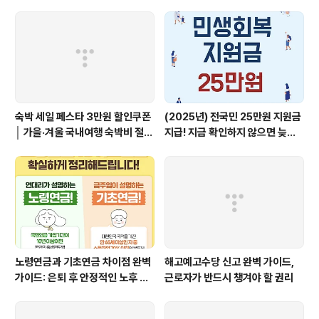
숙박 세일 페스타 3만원 할인쿠폰
(2025년) 전국민 25만원 지원금
│ 가을·겨울 국내여행 숙박비 절약
지급! 지금 확인하지 않으면 늦습
꿀팁!
니다
노령연금과 기초연금 차이점 완벽
해고예고수당 신고 완벽 가이드,
가이드: 은퇴 후 안정적인 노후 준
근로자가 반드시 챙겨야 할 권리
비를 위한 필수 정보