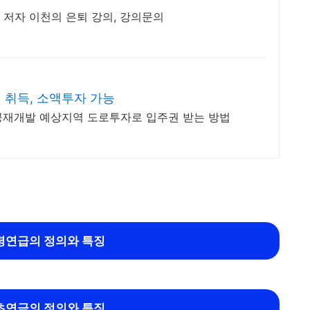
의 저자 이천의 은퇴 강의, 강의문의
 취득, 소액투자 가능
공재개발 예상지역 도로투자로 입주권 받는 방법
령연급의 정의와 특징
초연금의 정의와 특징