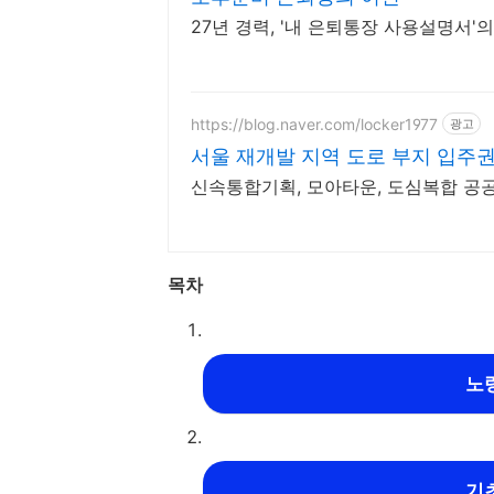
27년 경력, '내 은퇴통장 사용설명서'
https://blog.naver.com/locker1977
광고
서울 재개발 지역 도로 부지 입주권
신속통합기획, 모아타운, 도심복합 공
목차
노
기