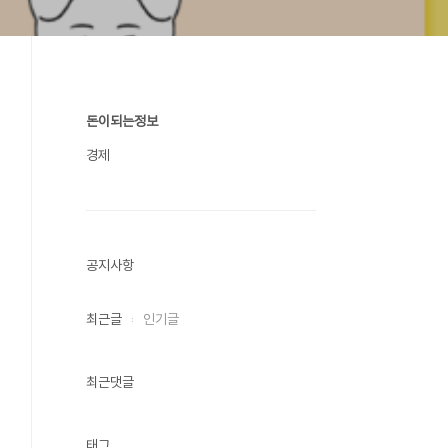
돈이되는정보
경제
공지사항
최근글
인기글
최근댓글
태그