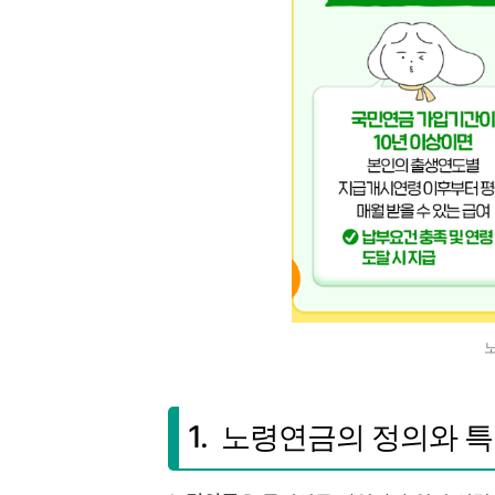
1. 노령연금의 정의와 