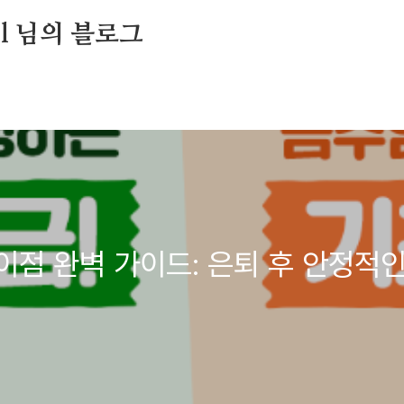
ul 님의 블로그
점 완벽 가이드: 은퇴 후 안정적인