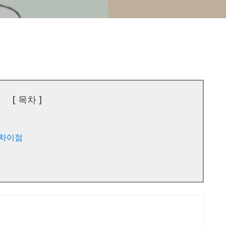
[ 목차 ]
 차이점